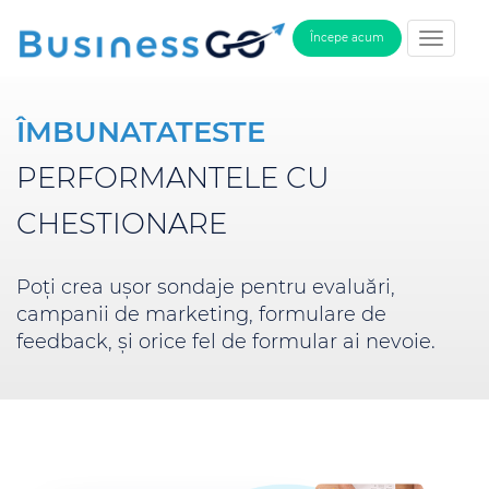
Începe acum
ÎMBUNATATESTE
PERFORMANTELE CU
CHESTIONARE
Poți crea ușor sondaje pentru evaluări,
campanii de marketing, formulare de
feedback, și orice fel de formular ai nevoie.