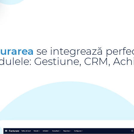
urarea
se integrează perfe
ulele: Gestiune, CRM, Achiz