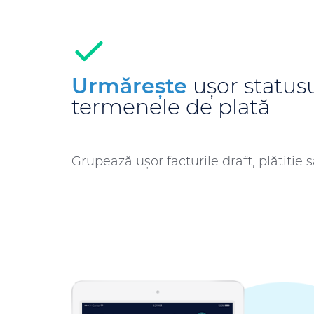
Urmărește
ușor statusul
termenele de plată
Grupează ușor facturile draft, plătitie 