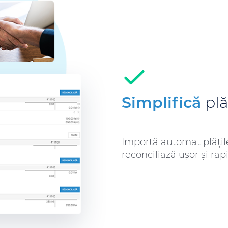
Simplifică
plă
Importă automat plățile
reconciliază ușor și rapi