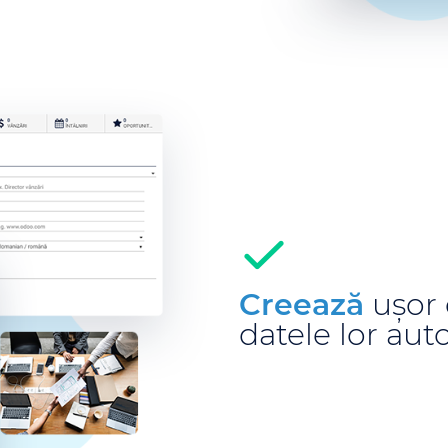
Creează
ușor 
datele lor au