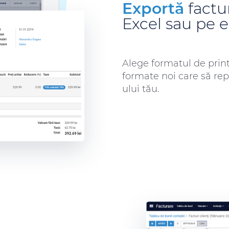
Exportă
factu
Excel sau pe 
Alege formatul de print
formate noi care să rep
ului tău.