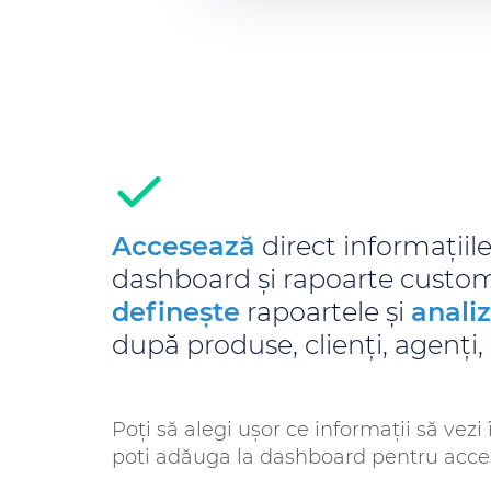
Accesează
direct informațiile
dashboard și rapoarte custom
definește
rapoartele și
anali
după produse, clienți, agenți, 
Poți să alegi ușor ce informații să vezi 
poti adăuga la dashboard pentru acces