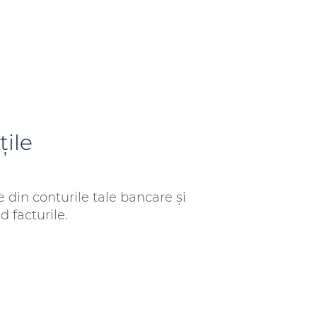
țile
 din conturile tale bancare și
d facturile.