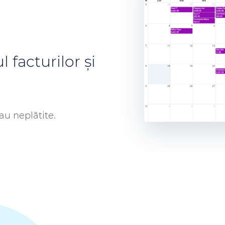
 facturilor și
sau neplătite.