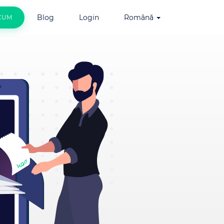
Blog
Login
Română
CUM