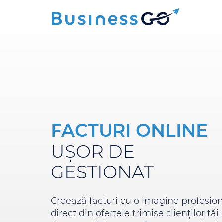
FACTURI ONLINE
UȘOR DE
GESTIONAT
Creează facturi cu o imagine profesio
direct din ofertele trimise clienților tăi