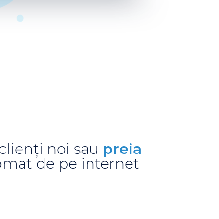
clienți noi sau
preia
tomat de pe internet