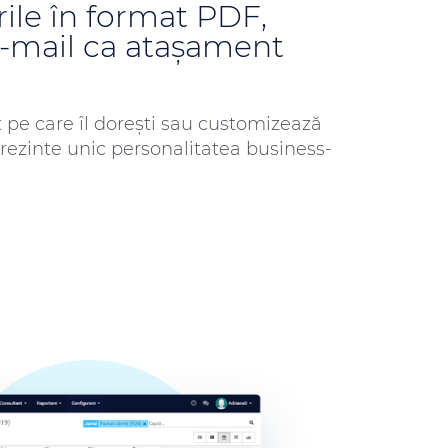
rile în format PDF,
e-mail ca atașament
 pe care îl dorești sau customizează
rezinte unic personalitatea business-