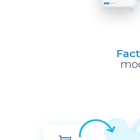
Fact
mod