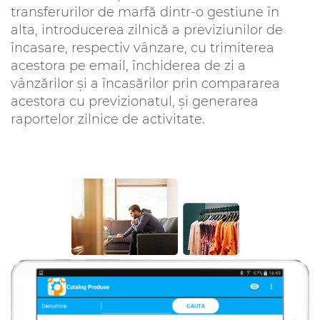
transferurilor de marfă dintr-o gestiune în
alta, introducerea zilnică a previziunilor de
încasare, respectiv vânzare, cu trimiterea
acestora pe email, închiderea de zi a
vânzărilor și a încasărilor prin compararea
acestora cu previzionatul, și generarea
raportelor zilnice de activitate.