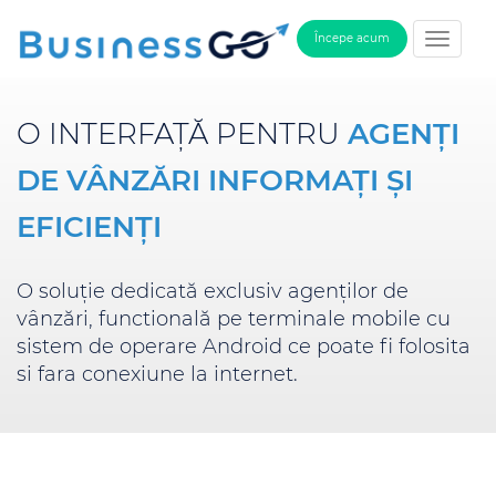
Începe acum
O INTERFAȚĂ PENTRU
AGENȚI
DE VÂNZĂRI INFORMAȚI ȘI
EFICIENȚI
O soluţie dedicată exclusiv agenţilor de
vânzări, functională pe terminale mobile cu
sistem de operare Android ce poate fi folosita
si fara conexiune la internet.