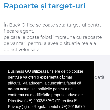
Rapoarte și target-uri
În Back Office se poate seta target-ul pentru
fiecare agent,
pe care le poate folosi impreuna cu rapoarte
de vanzari pentru a avea o situatie reala a
obiectivelor sale.
Începe chiar acum
Gestionează, vinde, customizează.
Business GO utilizează fișiere de tip cookie
Dă start afacerii tale mai simplu ca niciodată
pentru a vă oferi o experiență cât mai
cu
Business Go
.
plăcută. Vă aducem la cunoștință faptul că
ne-am actualizat politicile pentru a ne
conforma cu modificările propuse aduse de
ÎNCEPE CHIAR ACUM
Directiva (UE) 2002/58/EC (”Directiva E-
Privacy”) și de Regulamentul (UE) 2016/679